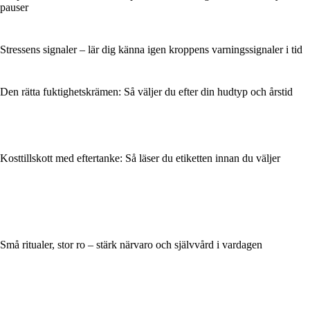
pauser
Stressens signaler – lär dig känna igen kroppens varningssignaler i tid
Den rätta fuktighetskrämen: Så väljer du efter din hudtyp och årstid
Kosttillskott med eftertanke: Så läser du etiketten innan du väljer
Små ritualer, stor ro – stärk närvaro och självvård i vardagen