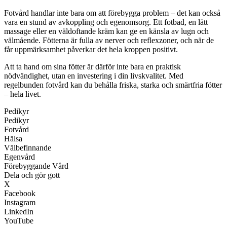
Fotvård handlar inte bara om att förebygga problem – det kan också
vara en stund av avkoppling och egenomsorg. Ett fotbad, en lätt
massage eller en väldoftande kräm kan ge en känsla av lugn och
välmående. Fötterna är fulla av nerver och reflexzoner, och när de
får uppmärksamhet påverkar det hela kroppen positivt.
Att ta hand om sina fötter är därför inte bara en praktisk
nödvändighet, utan en investering i din livskvalitet. Med
regelbunden fotvård kan du behålla friska, starka och smärtfria fötter
– hela livet.
Pedikyr
Pedikyr
Fotvård
Hälsa
Välbefinnande
Egenvård
Förebyggande Vård
Dela och gör gott
X
Facebook
Instagram
LinkedIn
YouTube