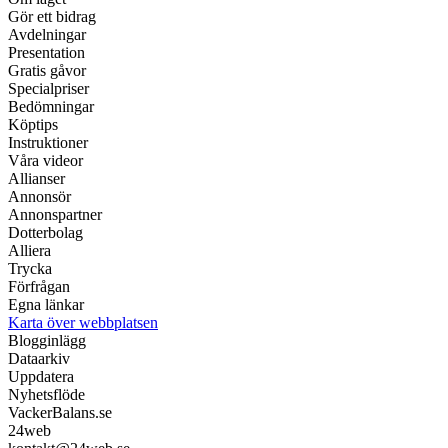
Gör ett bidrag
Avdelningar
Presentation
Gratis gåvor
Specialpriser
Bedömningar
Köptips
Instruktioner
Våra videor
Allianser
Annonsör
Annonspartner
Dotterbolag
Alliera
Trycka
Förfrågan
Egna länkar
Karta över webbplatsen
Blogginlägg
Dataarkiv
Uppdatera
Nyhetsflöde
VackerBalans.se
24web