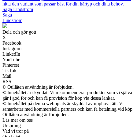
hitta den variant som passar bäst för din hårtyp och dina behov.
Saga Lindström
Saga
Lindström
Dela och gör gott
X
Facebook
Instagram
LinkedIn
YouTube
Pinterest
TikTok
Mail
RSS
© Otillåten användning är förbjuden.
© Innehållet är skyddat. Vi rekommenderar produkter som vi själva
går i god för och kan få provision för köp via dessa länkar.
© Innehållet på denna webbplats är skyddat av upphovsrätt. Vi
samarbetar med kommersiella partners och kan få betalning vid köp.
Otillåten användning är förbjuden.
Läs mer om oss
Ursprung
Vad vi tror på
Om laget