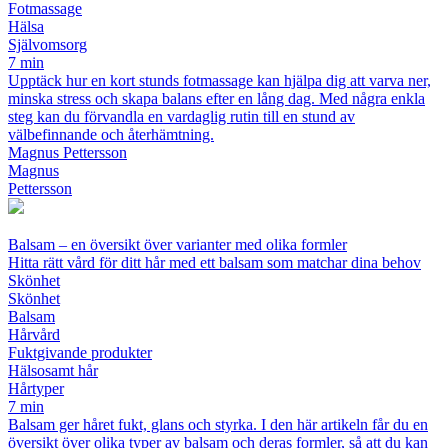
Fotmassage
Hälsa
Självomsorg
7 min
Upptäck hur en kort stunds fotmassage kan hjälpa dig att varva ner,
minska stress och skapa balans efter en lång dag. Med några enkla
steg kan du förvandla en vardaglig rutin till en stund av
välbefinnande och återhämtning.
Magnus Pettersson
Magnus
Pettersson
Balsam – en översikt över varianter med olika formler
Hitta rätt vård för ditt hår med ett balsam som matchar dina behov
Skönhet
Skönhet
Balsam
Hårvård
Fuktgivande produkter
Hälsosamt hår
Hårtyper
7 min
Balsam ger håret fukt, glans och styrka. I den här artikeln får du en
översikt över olika typer av balsam och deras formler, så att du kan