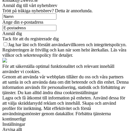
kontakt@24web.se
Anmäl dig till vårt nyhetsbrev
Trött på tråkiga nyhetsbrev? Detta är annorlunda.
Ange din e-postadress
Anmäl dig
Tack för att du registrerade dig
Jag har läst och förstått användarvillkoren och integritetspolicyn.
Registreringen är frivillig och kan när som helst återkallas. Läs våra
villkor och sekretesspolicy för detaljer.
För att säkerställa optimal funktionalitet och relevant innehåll
använder vi cookies.
Genom att använda vår webbplats tillåter du oss och våra partners
att samla in och använda data om ditt beteende och din enhet. Denna
information används för personalisering, statistik och förbättring av
tjänster. Du kan alltid ändra dina cookieinställningar
Lagra och få åtkomst till information på enheten. Använd dessa för
att välja skräddarsydd reklam och innehåll. Skapa och använd
profiler för inriktning. Mät effektivitet och förstå
användningsmönster genom datakällor. Förbättra tjänsterna
kontinuerligt
Inställningar
Avvisa allt