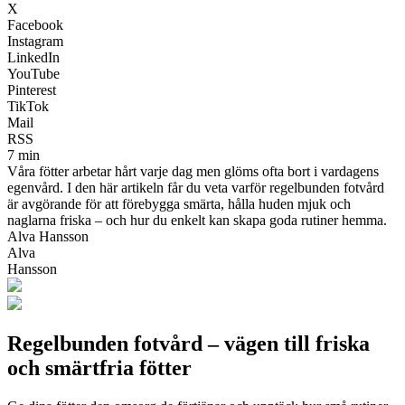
X
Facebook
Instagram
LinkedIn
YouTube
Pinterest
TikTok
Mail
RSS
7 min
Våra fötter arbetar hårt varje dag men glöms ofta bort i vardagens
egenvård. I den här artikeln får du veta varför regelbunden fotvård
är avgörande för att förebygga smärta, hålla huden mjuk och
naglarna friska – och hur du enkelt kan skapa goda rutiner hemma.
Alva Hansson
Alva
Hansson
Regelbunden fotvård – vägen till friska
och smärtfria fötter