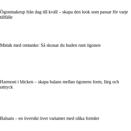
Ögonmakeup från dag till kväll – skapa den look som passar för varje
tillfälle
Mimik med omtanke: Så skonar du huden runt ögonen
Harmoni i blicken – skapa balans mellan ögonens form, färg och
uttryck
Balsam – en översikt över varianter med olika formler