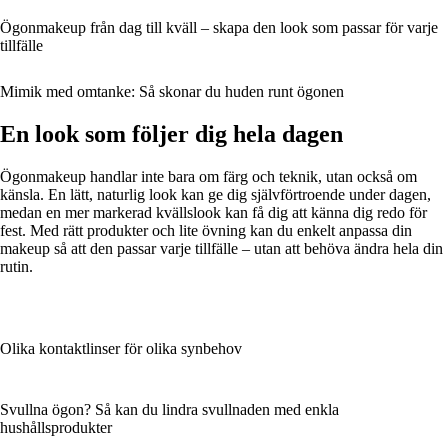
Ögonmakeup från dag till kväll – skapa den look som passar för varje
tillfälle
Mimik med omtanke: Så skonar du huden runt ögonen
En look som följer dig hela dagen
Ögonmakeup handlar inte bara om färg och teknik, utan också om
känsla. En lätt, naturlig look kan ge dig självförtroende under dagen,
medan en mer markerad kvällslook kan få dig att känna dig redo för
fest. Med rätt produkter och lite övning kan du enkelt anpassa din
makeup så att den passar varje tillfälle – utan att behöva ändra hela din
rutin.
Olika kontaktlinser för olika synbehov
Svullna ögon? Så kan du lindra svullnaden med enkla
hushållsprodukter